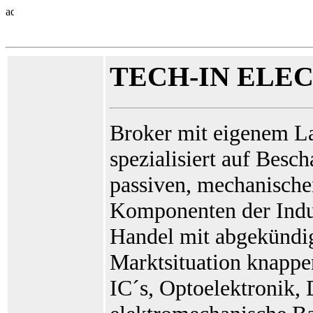
TECH-IN ELE
Broker mit eigenem L
spezialisiert auf Besc
passiven, mechanische
Komponenten der Indu
Handel mit abgekündig
Marktsituation knappe
IC´s, Optoelektronik,