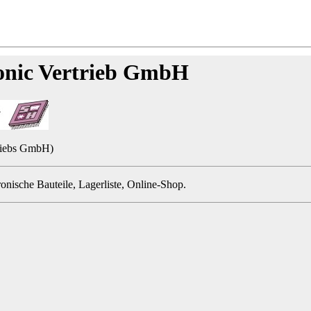
ronic Vertrieb GmbH
triebs GmbH)
ronische Bauteile, Lagerliste, Online-Shop.