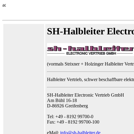
SH-Halbleiter Elect
(vormals Strixner + Holzinger Halbleiter Ver
Halbleiter Vertrieb, schwer beschaffbare elekt
SH-Halbleiter Electronic Vertrieb GmbH
Am Bühl 16-18
D-86926 Greifenberg
Tel: +49 - 8192 99700-0
Fax: +49 - 8192 99700-100
eMail:
info@sh-halbleiter.de