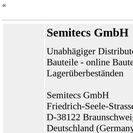
Semitecs GmbH
Unabhägiger Distribut
Bauteile - online Baut
Lagerüberbeständen
Semitecs GmbH
Friedrich-Seele-Strass
D-38122 Braunschwei
Deutschland (German