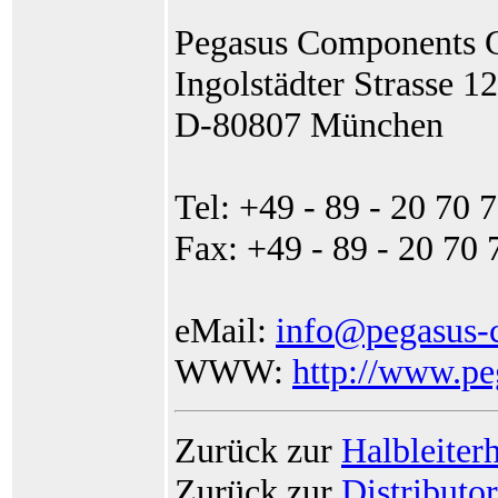
Pegasus Components
Ingolstädter Strasse 12
D-80807 München
Tel: +49 - 89 - 20 70 7
Fax: +49 - 89 - 20 70 
eMail:
info@pegasus-
WWW:
http://www.pe
Zurück zur
Halbleiterh
Zurück zur
Distributo