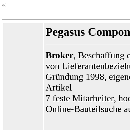
Pegasus Compo
Broker
, Beschaffung e
von Lieferantenbezie
Gründung 1998, eigene
Artikel
7 feste Mitarbeiter, h
Online-Bauteilsuche 