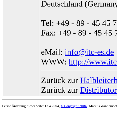
Deutschland (German
Tel: +49 - 89 - 45 45 7
Fax: +49 - 89 - 45 45 
eMail:
info@itc-es.de
WWW:
http://www.itc
Zurück zur
Halbleiterh
Zurück zur
Distributo
Letzte Änderung dieser Seite: 15.4.2004,
© Copyright 2004
Markus Wannemach