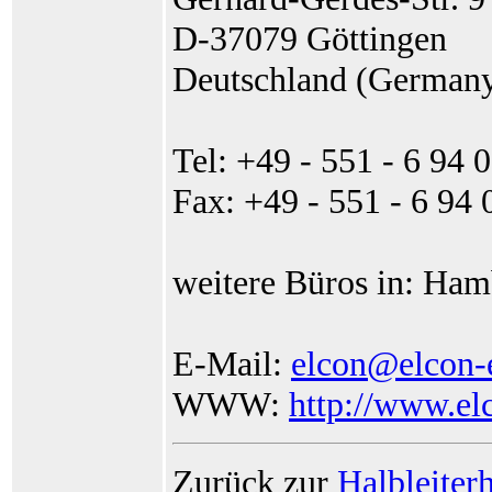
D-37079 Göttingen
Deutschland (German
Tel: +49 - 551 - 6 94 0
Fax: +49 - 551 - 6 94 
weitere Büros in: Ham
E-Mail:
elcon@elcon-e
WWW:
http://www.elc
Zurück zur
Halbleiterh