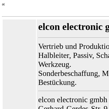
elcon electronic
Vertrieb und Produktio
Halbleiter, Passiv, Sch
Werkzeug.
Sonderbeschaffung, Ma
Bestückung.
elcon electronic gmbh
Gerhard-Gerdes-Str. 9