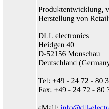
Produktentwicklung, v
Herstellung von Reta
DLL electronics
Heidgen 40
D-52156 Monschau
Deutschland (German
Tel: +49 - 24 72 - 80 
Fax: +49 - 24 72 - 80 
eMail:
info@dll-elect