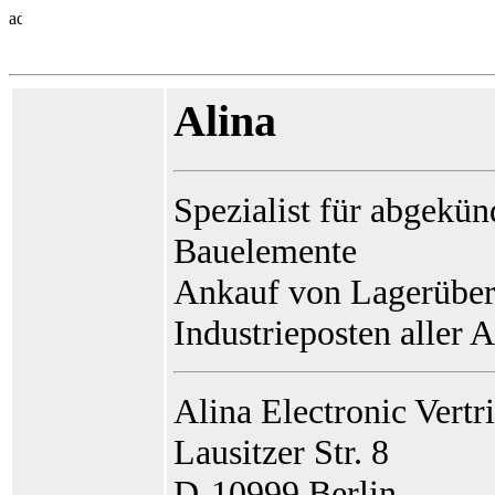
Alina
Spezialist für abgekün
Bauelemente
Ankauf von Lagerüber
Industrieposten aller A
Alina Electronic Vertr
Lausitzer Str. 8
D-10999 Berlin